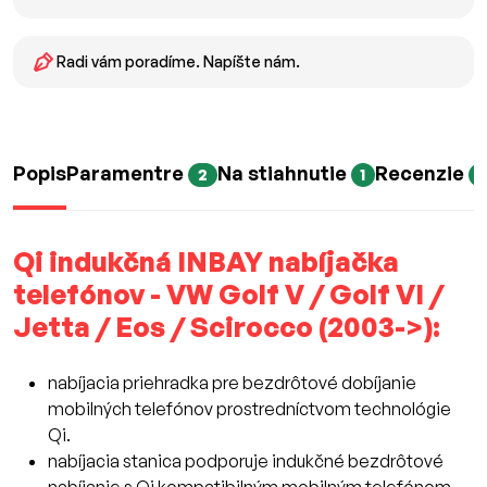
Radi vám poradíme. Napíšte nám.
Popis
Paramentre
Na stiahnutie
Recenzie
2
1
Qi indukčná INBAY nabíjačka
telefónov - VW Golf V / Golf VI /
Jetta / Eos / Scirocco (2003->):
nabíjacia priehradka pre bezdrôtové dobíjanie
mobilných telefónov prostredníctvom technológie
Qi.
nabíjacia stanica podporuje indukčné bezdrôtové