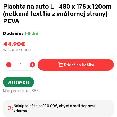
Plachta na auto L - 480 x 175 x 120cm
(netkaná textília z vnútornej strany)
PEVA
Dodanie :
1-5 dni
44.90€
36.50€ bez DPH
Pridať do košíka
Strážny pes
Kód produktu:
2385
Nakúpte ešte za 100.00€, aby ste mali dopravu
zdarma.