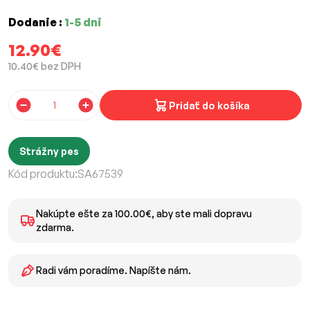
Dodanie :
1-5 dni
12.90€
10.40€ bez DPH
Pridať do košíka
Strážny pes
Kód produktu:
SA67539
Nakúpte ešte za 100.00€, aby ste mali dopravu
zdarma.
Radi vám poradíme. Napíšte nám.