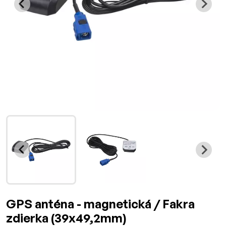
GPS anténa - magnetická / Fakra
zdierka (39x49,2mm)