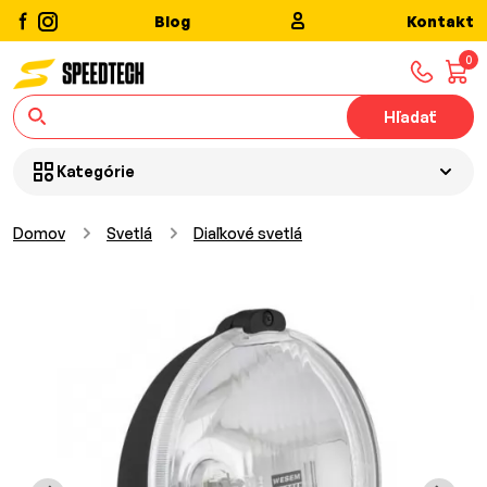
Blog
Kontakt
0
Hľadať
Kategórie
Domov
Svetlá
Diaľkové svetlá