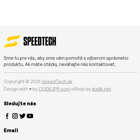
Sme tu pre vás, aby sme vám pomohli s výberom správneho
produktu. Ak máte otázky, neváhajte nás kontaktovať.
Copyright © 2025
SpeedTech.sk
Design with ♥ by
CODEUPP.com
eShop by
dudik.net
Sledujte nás
Email