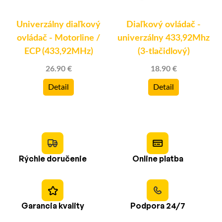
Univerzálny diaľkový
Diaľkový ovládač -
ovládač - Motorline /
univerzálny 433,92Mhz
ECP (433,92MHz)
(3-tlačidlový)
26.90 €
18.90 €
Detail
Detail
Rýchle doručenie
Online platba
Garancia kvality
Podpora 24/7