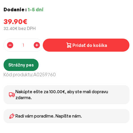
Dodanie :
1-5 dni
39.90€
32.40€ bez DPH
Pridať do košíka
Strážny pes
Kód produktu:
A0259760
Nakúpte ešte za 100.00€, aby ste mali dopravu
zdarma.
Radi vám poradíme. Napíšte nám.