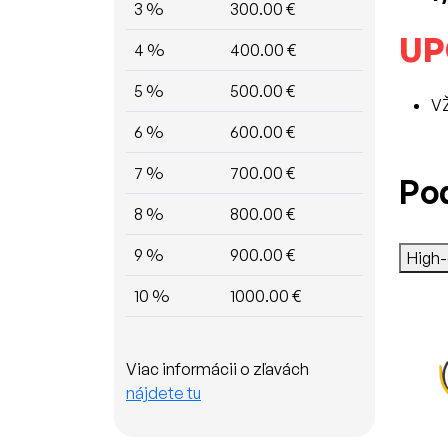
3 %
300.00 €
UP
4 %
400.00 €
5 %
500.00 €
V
6 %
600.00 €
7 %
700.00 €
Po
8 %
800.00 €
9 %
900.00 €
High
10 %
1000.00 €
Viac informácii o zľavách
nájdete tu