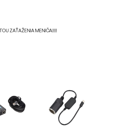
OU ZAŤAŽENIA MENIČA!!!!