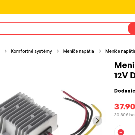
Komfortné systémy
Meniče napätia
Meniče napäti
Meni
12V D
Dodanie
37.9
30.80€ be