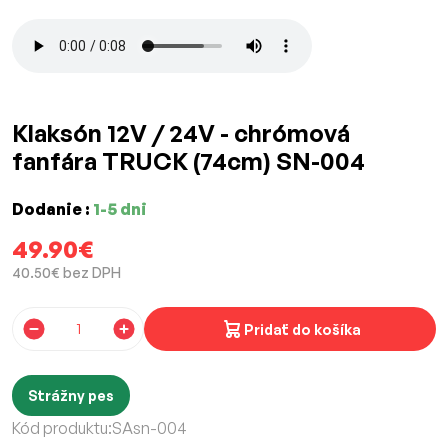
Klaksón 12V / 24V - chrómová
fanfára TRUCK (74cm) SN-004
Dodanie :
1-5 dni
49.90€
40.50€ bez DPH
Pridať do košíka
Strážny pes
Kód produktu:
SAsn-004