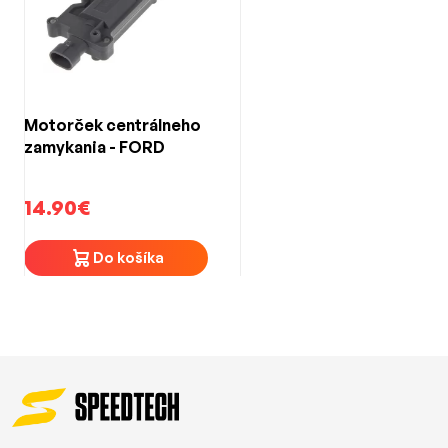
Motorček centrálneho
zamykania - FORD
14.90€
Do košíka