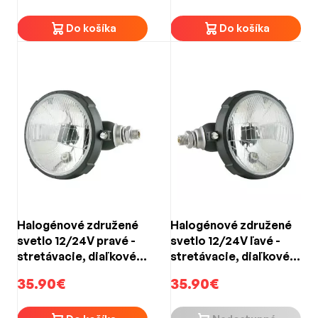
Do košíka
Do košíka
Halogénové združené
Halogénové združené
svetlo 12/24V pravé -
svetlo 12/24V ľavé -
stretávacie, diaľkové,
stretávacie, diaľkové,
obrysové (161x112mm)
obrysové (161x112mm)
35.90€
35.90€