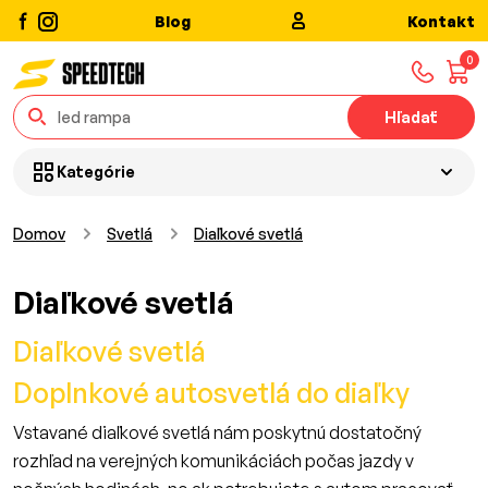
Blog
Kontakt
0
Hľadať
Kategórie
Domov
Svetlá
Diaľkové svetlá
Diaľkové svetlá
Diaľkové svetlá
Doplnkové autosvetlá do diaľky
Vstavané diaľkové svetlá nám poskytnú dostatočný
rozhľad na verejných komunikáciách počas jazdy v