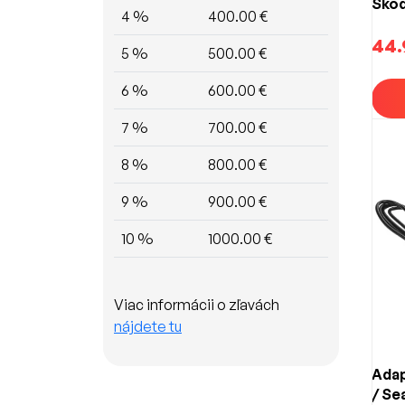
Škod
4 %
400.00 €
(199
44.
5 %
500.00 €
6 %
600.00 €
7 %
700.00 €
8 %
800.00 €
9 %
900.00 €
10 %
1000.00 €
Viac informácii o zľavách
nájdete tu
Adap
/ Se