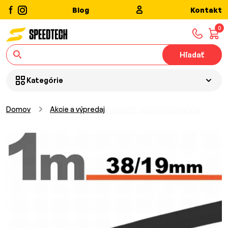
Blog
Kontakt
0
Hľadať
Kategórie
Domov
Akcie a výpredaj
Zobraziť všetky kategórie