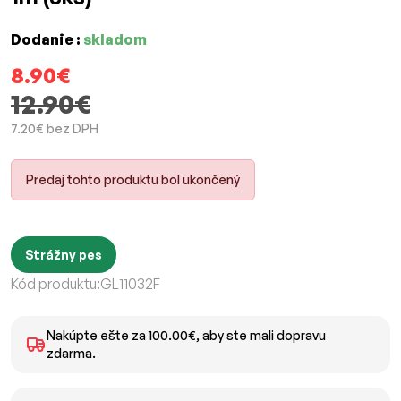
Dodanie :
skladom
8.90€
12.90€
7.20€ bez DPH
Predaj tohto produktu bol ukončený
Strážny pes
Kód produktu:
GL11032F
Nakúpte ešte za 100.00€, aby ste mali dopravu
zdarma.