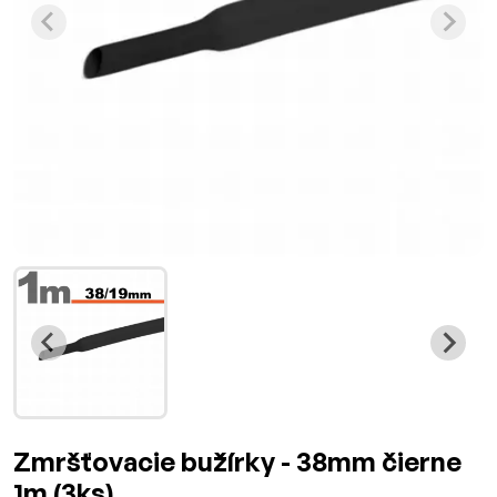
Zmršťovacie bužírky - 38mm čierne
1m (3ks)