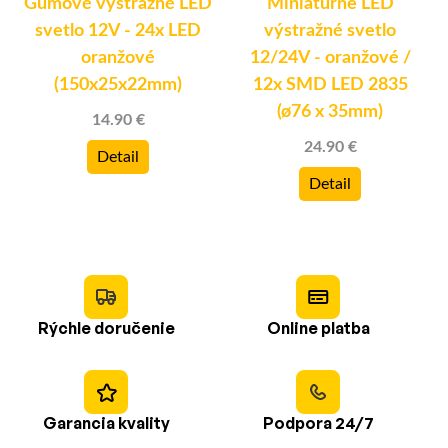
Gumové výstražné LED
Miniatúrne LED
svetlo 12V - 24x LED
výstražné svetlo
oranžové
12/24V - oranžové /
(150x25x22mm)
12x SMD LED 2835
(ø76 x 35mm)
14.90 €
24.90 €
Detail
Detail
Rýchle doručenie
Online platba
Garancia kvality
Podpora 24/7