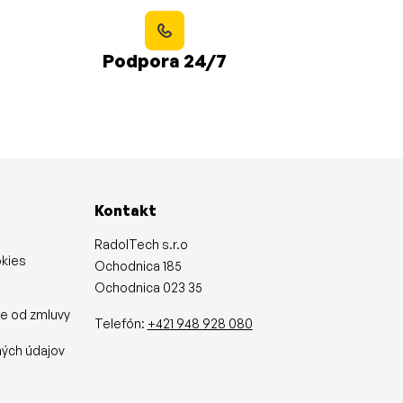
Podpora 24/7
Kontakt
RadolTech s.r.o
okies
Ochodnica 185
Ochodnica 023 35
ie od zmluvy
Telefón:
+421 948 928 080
y
ých údajov