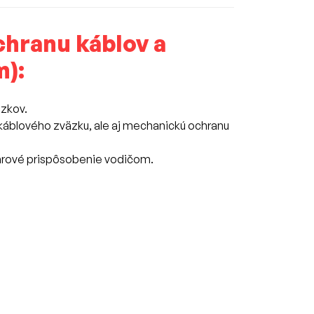
chranu káblov a
m):
äzkov.
 káblového zväzku, ale aj mechanickú ochranu
tvarové prispôsobenie vodičom.