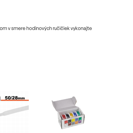
bom v smere hodinových ručičiek vykonajte