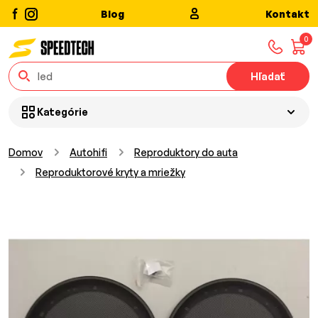
Blog
Kontakt
0
Hľadať
Kategórie
Domov
Autohifi
Reproduktory do auta
Reproduktorové kryty a mriežky