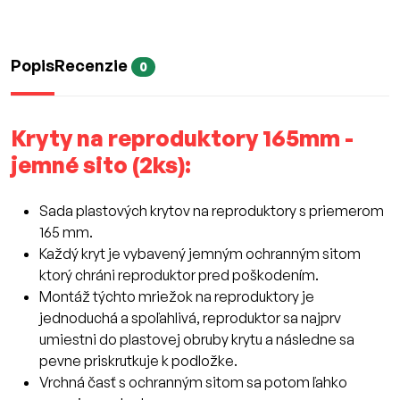
Popis
Recenzie
0
Kryty na reproduktory 165mm -
jemné sito (2ks):
Sada plastových krytov na reproduktory s priemerom
165 mm.
Každý kryt je vybavený jemným ochranným sitom
ktorý chráni reproduktor pred poškodením.
Montáž týchto mriežok na reproduktory je
jednoduchá a spoľahlivá, reproduktor sa najprv
umiestni do plastovej obruby krytu a následne sa
pevne priskrutkuje k podložke.
Vrchná časť s ochranným sitom sa potom ľahko