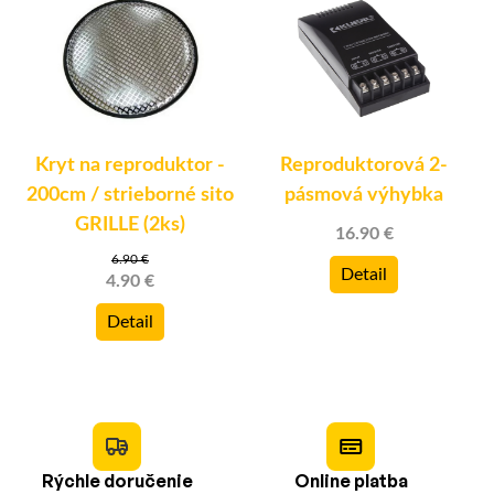
Kryt na reproduktor -
Reproduktorová 2-
200cm / strieborné sito
pásmová výhybka
GRILLE (2ks)
16.90 €
6.90 €
Detail
4.90 €
Detail
Rýchle doručenie
Online platba