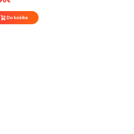
90€
Do košíka