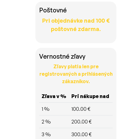
Poštovné
Pri objednávke nad 100 €
poštovné zdarma.
Vernostné zľavy
Zľavy platia len pre
registrovaných a prihlásených
zákazníkov.
Zľava v %
Pri nákupe nad
1 %
100.00 €
2 %
200.00 €
3 %
300.00 €