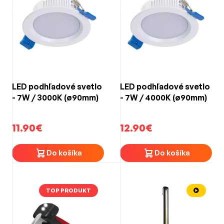
LED podhľadové svetlo
LED podhľadové svetlo
- 7W / 3000K (ø90mm)
- 7W / 4000K (ø90mm)
11.90€
12.90€
Do košíka
Do košíka
TOP PRODUKT